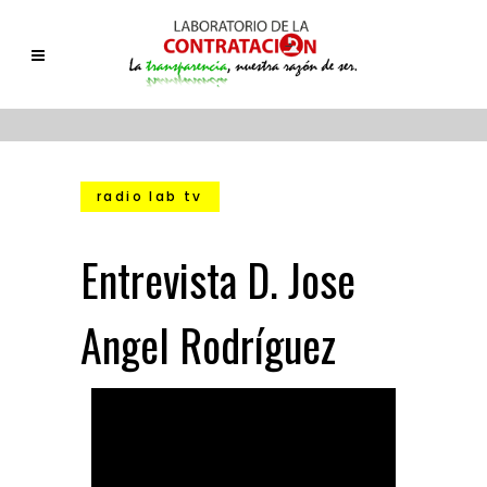
radio lab tv
Entrevista D. Jose
Angel Rodríguez