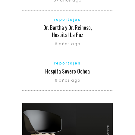
57 años ago
reportajes
Dr. Bartha y Dr. Reinoso,
Hospital La Paz
6 años ago
reportajes
Hospita Severo Ochoa
6 años ago